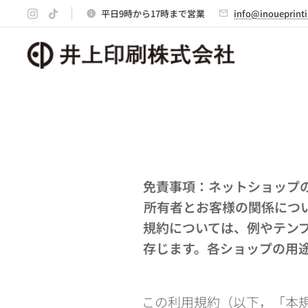
平日9時から17時まで営業
info@inoueprint
免責事項：ネットショップ
所有者とお客様の関係につ
規約については、例やテン
存じます。各ショップの用
この利用規約（以下，「本