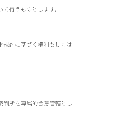
って行うものとします。
本規約に基づく権利もしくは
裁判所を専属的合意管轄とし