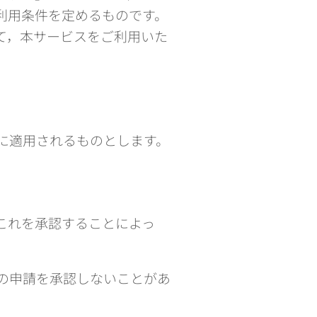
利用条件を定めるものです。
て，本サービスをご利用いた
に適用されるものとします。
これを承認することによっ
の申請を承認しないことがあ