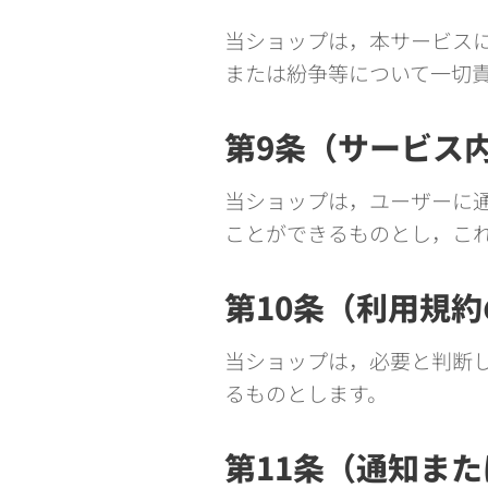
当ショップは，本サービス
または紛争等について一切
第9条（サービス
当ショップは，ユーザーに
ことができるものとし，こ
第10条（利用規
当ショップは，必要と判断
るものとします。
第11条（通知ま