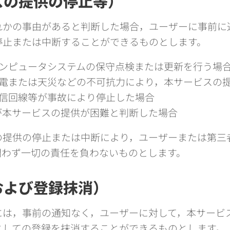
スの提供の停止等）
れかの事由があると判断した場合，ユーザーに事前に
停止または中断することができるものとします。
ンピュータシステムの保守点検または更新を行う場
電または天災などの不可抗力により，本サービスの
信回線等が事故により停止した場合
が本サービスの提供が困難と判断した場合
の提供の停止または中断により，ユーザーまたは第三
問わず一切の責任を負わないものとします。
および登録抹消）
には，事前の通知なく，ユーザーに対して，本サービ
としての登録を抹消することができるものとします。