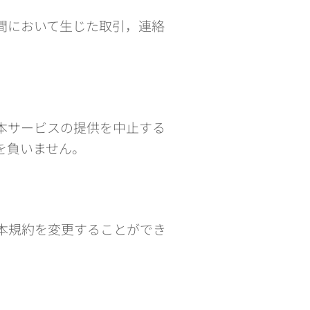
間において生じた取引，連絡
本サービスの提供を中止する
を負いません。
本規約を変更することができ