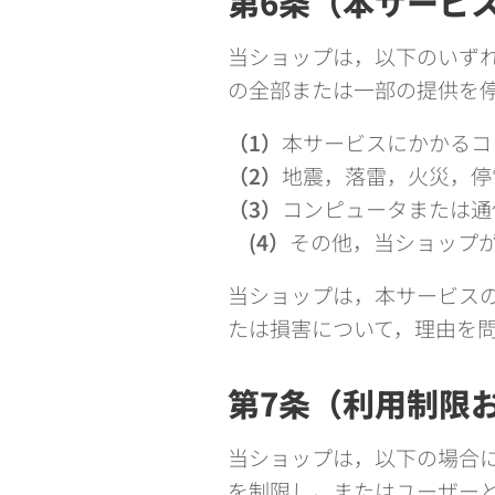
第6条（本サービ
当ショップは，以下のいず
の全部または一部の提供を
（1）
本サービスにかかるコ
（2）
地震，落雷，火災，停
（3）
コンピュータまたは通
(4）
その他，当ショップ
当ショップは，本サービス
たは損害について，理由を
第7条（利用制限
当ショップは，以下の場合
を制限し，またはユーザー