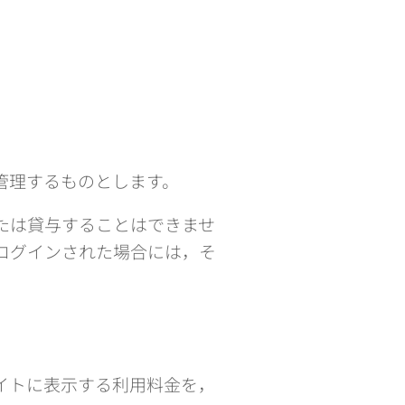
管理するものとします。
たは貸与することはできませ
ログインされた場合には，そ
イトに表示する利用料金を，