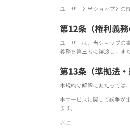
ユーザーと当ショップとの
第12条（権利義
ユーザーは，当ショップの
義務を第三者に譲渡し，ま
第13条（準拠法
本規約の解釈にあたっては
本サービスに関して紛争が
ます。
以上