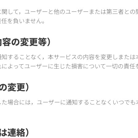
に関して，ユーザーと他のユーザーまたは第三者との
責任を負いません。
内容の変更等）
通知することなく，本サービスの内容を変更しまたは
れによってユーザーに生じた損害について一切の責任
約の変更）
した場合には，ユーザーに通知することなくいつでも
たは連絡）