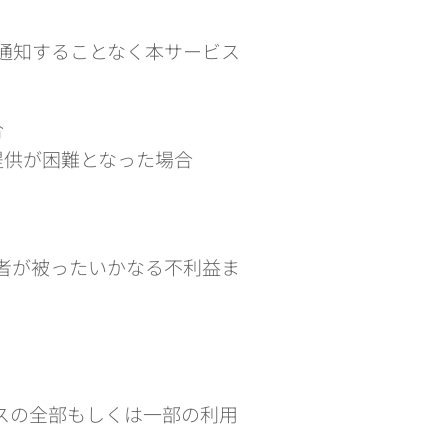
通知することなく本サービス
合
提供が困難となった場合
者が被ったいかなる不利益ま
スの全部もしくは一部の利用