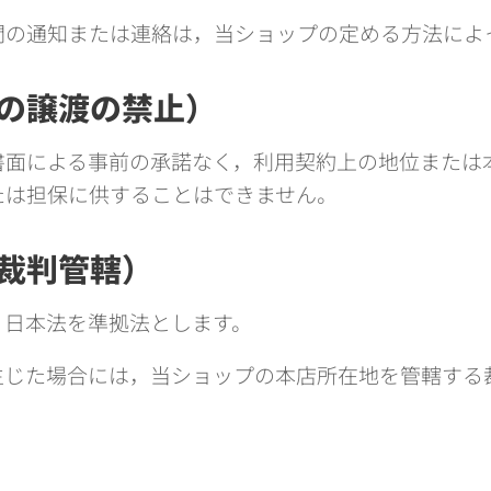
間の通知または連絡は，当ショップの定める方法によ
務の譲渡の禁止）
書面による事前の承諾なく，利用契約上の地位または
たは担保に供することはできません。
・裁判管轄）
，日本法を準拠法とします。
生じた場合には，当ショップの本店所在地を管轄する