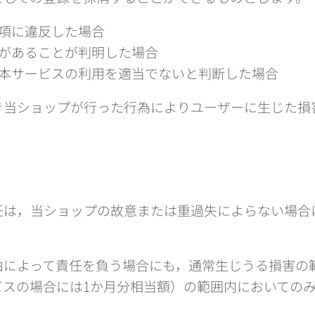
項に違反した場合
があることが判明した場合
本サービスの利用を適当でないと判断した場合
き当ショップが行った行為によりユーザーに生じた損
）
任は，当ショップの故意または重過失によらない場合
由によって責任を負う場合にも，通常生じうる損害の
ビスの場合には1か月分相当額）の範囲内においての