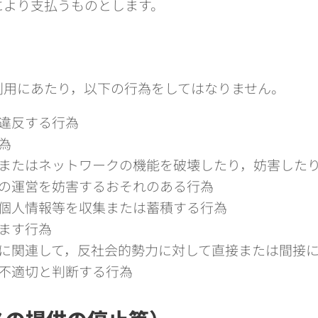
により支払うものとします。
）
利用にあたり，以下の行為をしてはなりません。
違反する行為
為
またはネットワークの機能を破壊したり，妨害した
の運営を妨害するおそれのある行為
個人情報等を収集または蓄積する行為
ます行為
に関連して，反社会的勢力に対して直接または間接
不適切と判断する行為