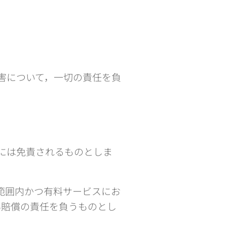
害について，一切の責任を負
には免責されるものとしま
範囲内かつ有料サービスにお
み賠償の責任を負うものとし