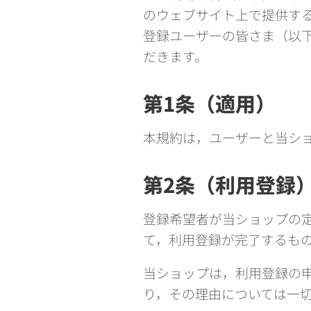
のウェブサイト上で提供す
登録ユーザーの皆さま（以
だきます。
第1条（適用）
本規約は，ユーザーと当シ
第2条（利用登録
登録希望者が当ショップの
て，利用登録が完了するも
当ショップは，利用登録の
り，その理由については一