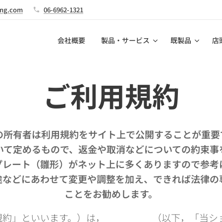
ing.com
06-6962-1321
会社概要
製品・サービス
既製品
店
ご利用規約
の所有者は利用規約をサイト上で公開することが重要
いて定めるもので、返金や取消などについての約束事
プレート（雛形）がネット上に多くありますので参考
途などにあわせて変更や調整を加え、できれば法律の
ことをお勧めします。
規約」といいます。）は，＿＿＿＿＿（以下，「当シ