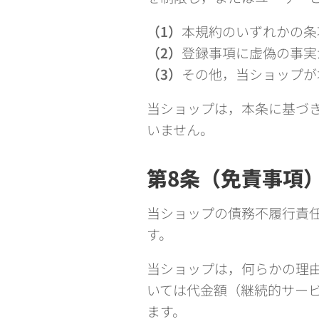
（1）
本規約のいずれかの条
（2）
登録事項に虚偽の事実
（3）
その他，当ショップが
当ショップは，本条に基づ
いません。
第8条（免責事項
当ショップの債務不履行責
す。
当ショップは，何らかの理
いては代金額（継続的サー
ます。