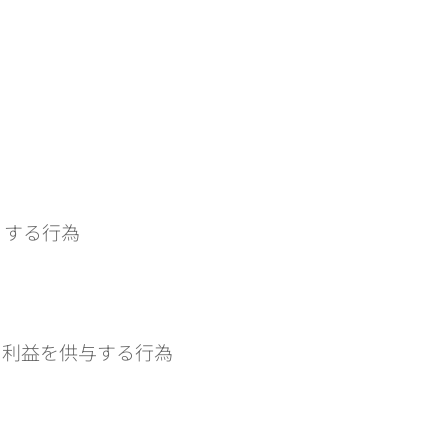
りする行為
に利益を供与する行為