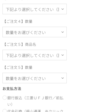
【ご注文４】数量
【ご注文５】商品名
【ご注文５】数量
お支払方法
銀行振込（三菱ＵＦＪ銀行／前払
い）
代金引換（福山通運 ※クリック