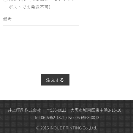
ポストでの発送不可）
備考
注文する
井上印刷株式会社 〒536-0023 大阪市城東区東中浜3-15-10
Tel.06-6962-1321 / Fax.06-6968-0013
© 2016 INOUE PRINTING Co.,Ltd.